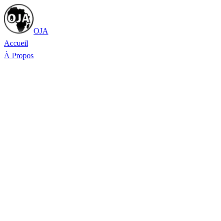
OJA
Accueil
À Propos