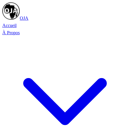
OJA
Accueil
À Propos