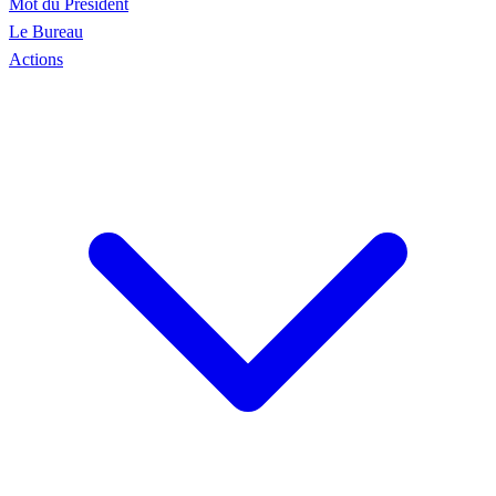
Mot du Président
Le Bureau
Actions